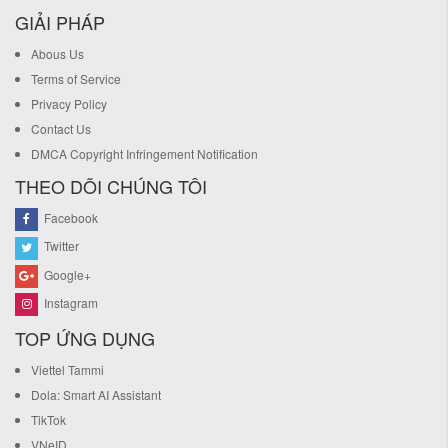
GIẢI PHÁP
Abous Us
Terms of Service
Privacy Policy
Contact Us
DMCA Copyright Infringement Notification
THEO DÕI CHÚNG TÔI
Facebook
Twitter
Google+
Instagram
TOP ỨNG DỤNG
Viettel Tammi
Dola: Smart AI Assistant
TikTok
VNeID