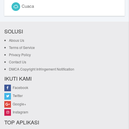
Cuaca
SOLUSI
Abous Us
Terms of Service
Privacy Policy
Contact Us
DMCA Copyright Infringement Notification
IKUTI KAMI
Facebook
Twitter
Google+
Instagram
TOP APLIKASI