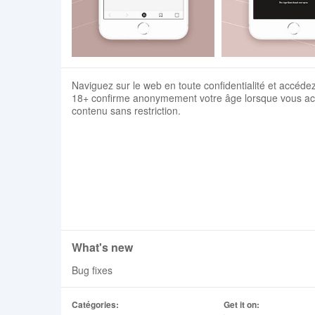
Naviguez sur le web en toute confidentialité et accédez
18+ confirme anonymement votre âge lorsque vous ach
contenu sans restriction.
What's new
Bug fixes
Catégories:
Get it on: