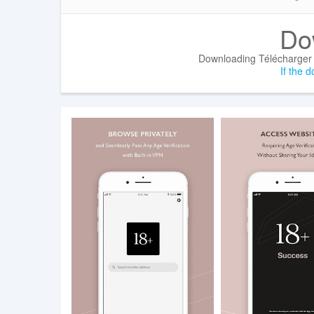
Do
Downloading Télécharger 
If the d