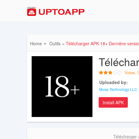
Home
Outils
Télécharger APK 18+ Dernière versi
Téléchar
Votes,
Uploaded by:
Muse Technology LLC.
Install APK
Télécharger 