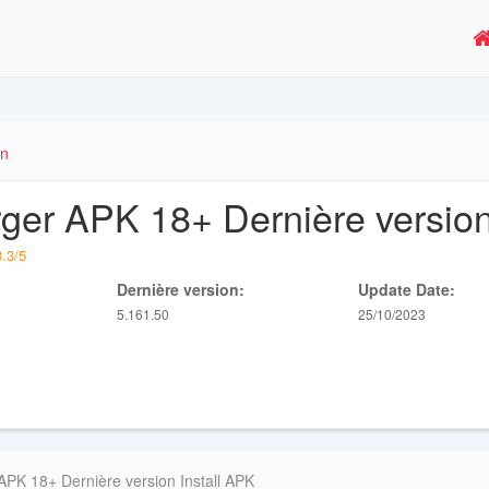
on
ger APK 18+ Dernière versio
3.3
/
5
Dernière version:
Update Date:
5.161.50
25/10/2023
APK 18+ Dernière version Install APK