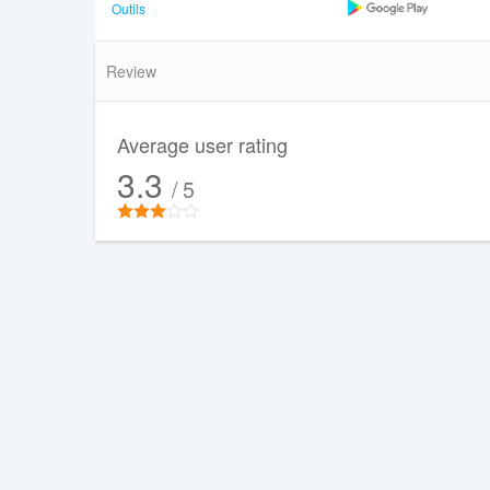
Outils
Review
Average user rating
3.3
/ 5