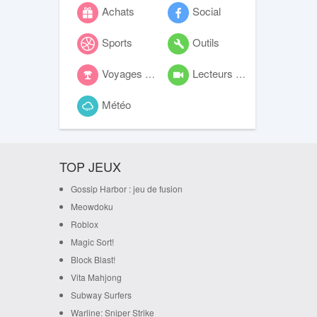
Achats
Social
Sports
Outils
Voyages et local
Lecteurs vidéo
Météo
TOP JEUX
Gossip Harbor : jeu de fusion
Meowdoku
Roblox
Magic Sort!
Block Blast!
Vita Mahjong
Subway Surfers
Warline: Sniper Strike